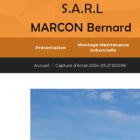
Montage Maintenance
Présentation
industrielle
Montage Maintenance
Présentation
industrielle
Vous êtes ici :
Accueil
Capture d’écran 2024-05-21 120036